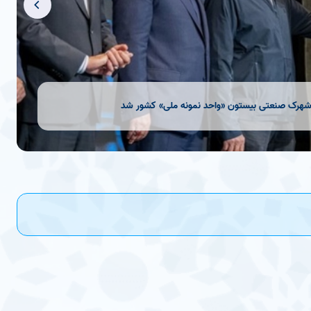
ستون «واحد نمونه ملی» کشور شد