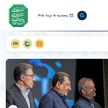
پنجشنبه 15 مرداد 1405
EN